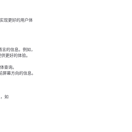
面实现更好的用户体
语言的信息。例如，
提供更好的体验。
体查询。
当前屏幕方向的信息。
用，如