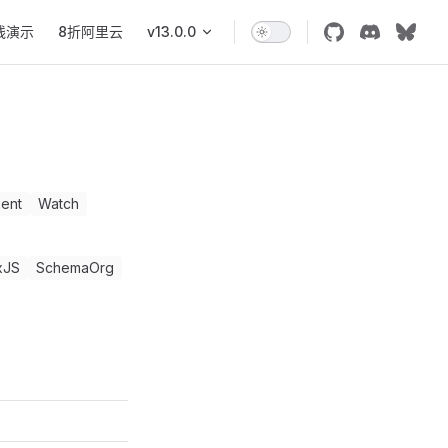
线演示
8折阿里云
v13.0.0
ent
Watch
xJS
SchemaOrg