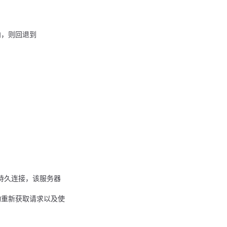
向，则回退到
的持久连接，该服务器
动重新获取请求以及使